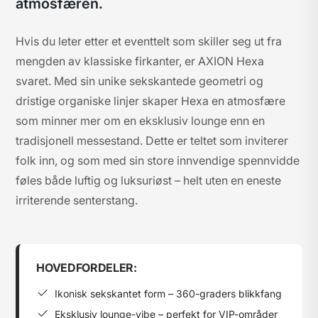
atmosfæren.
Hvis du leter etter et eventtelt som skiller seg ut fra
mengden av klassiske firkanter, er AXION Hexa
svaret. Med sin unike sekskantede geometri og
dristige organiske linjer skaper Hexa en atmosfære
som minner mer om en eksklusiv lounge enn en
tradisjonell messestand. Dette er teltet som inviterer
folk inn, og som med sin store innvendige spennvidde
føles både luftig og luksuriøst – helt uten en eneste
irriterende senterstang.
HOVEDFORDELER:
Ikonisk sekskantet form – 360-graders blikkfang
Eksklusiv lounge-vibe – perfekt for VIP-områder