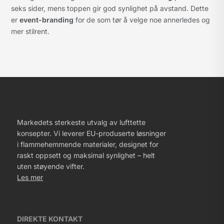
seks sider, mens toppen gir god synlighet på avstand. Dette
er
event-branding
for de som tør å velge noe annerledes og
mer stilrent.
Markedets sterkeste utvalg av lufttette
konsepter. Vi leverer EU-produserte løsninger
i flammehemmende materialer, designet for
raskt oppsett og maksimal synlighet – helt
uten støyende vifter.
Les mer
DIREKTE KONTAKT