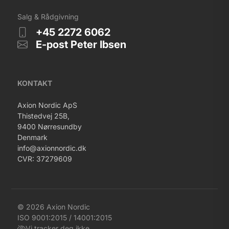
Salg & Rådgivning
+45 2272 6062
E-post Peter Ibsen
KONTAKT
Axion Nordic ApS
Thistedvej 25B,
9400 Nørresundby
Denmark
info@axionnordic.dk
CVR: 37279609
© 2026 Axion Nordic
ISO 9001:2015 / 14001:2015
Vi tracker deg ikke