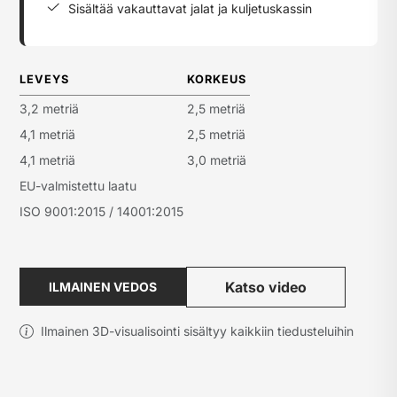
Sisältää vakauttavat jalat ja kuljetuskassin
LEVEYS
KORKEUS
3,2 metriä
2,5 metriä
4,1 metriä
2,5 metriä
4,1 metriä
3,0 metriä
EU-valmistettu laatu
ISO 9001:2015 / 14001:2015
Katso video
ILMAINEN VEDOS
Ilmainen 3D-visualisointi sisältyy kaikkiin tiedusteluihin